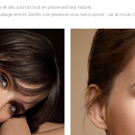
s et des sourcils tout en préservant leur naturel.
lage enrichi d’actifs soin jeunesse vous est proposé ; car la mode c’