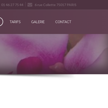
01 46 27 75 44
6 rue Collette 75017 PARIS
TARIFS
GALERIE
CONTACT