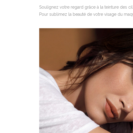
Soulignez votre regard grâce à la teinture des cil
Pour sublimez la beauté de votre visage du maquil