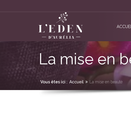
ACCUE
La mise en b
Vous êtes ici :
Accueil
La mise en beauté