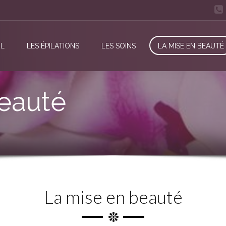
IL
LES ÉPILATIONS
LES SOINS
LA MISE EN BEAUTÉ
eauté
La mise en beauté