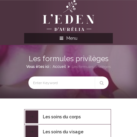
Menu
Les formules privilèges
Vous êtes ici :
Accueil
Les formules privilèges
Les soins du corps
Les soins du visage