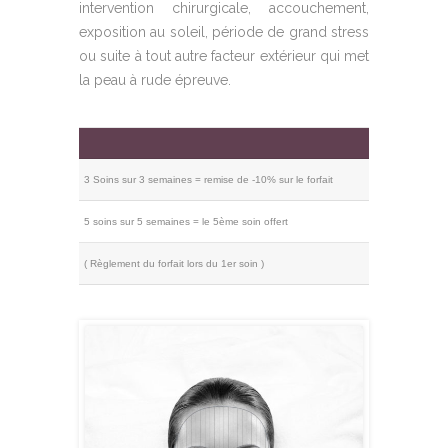
intervention chirurgicale, accouchement,
exposition au soleil, période de grand stress
ou suite à tout autre facteur extérieur qui met
la peau à rude épreuve.
3 Soins sur 3 semaines = remise de -10% sur le forfait
5 soins sur 5 semaines = le 5ème soin offert
( Règlement du forfait lors du 1er soin )