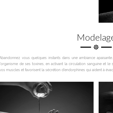
Modelag
Abandonnez vous quelques instants dans une ambiance apaisante
l’organisme de ses toxines, en activant la circulation sanguine et 
vos muscles et favorisent la sécrétion d’endorphines qui aident à évacu