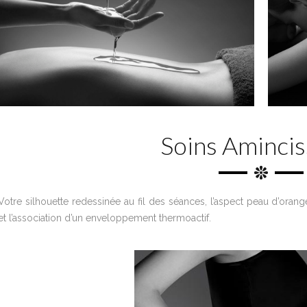
Soins Amincis
Votre silhouette redessinée au fil des séances, l’aspect peau d’ora
et l’association d’un enveloppement thermoactif.