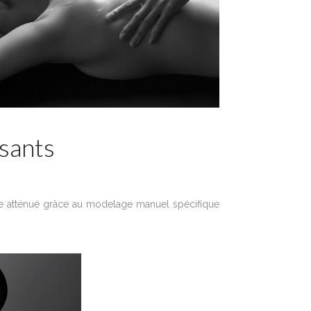
sants
nge atténué grâce au modelage manuel spécifique