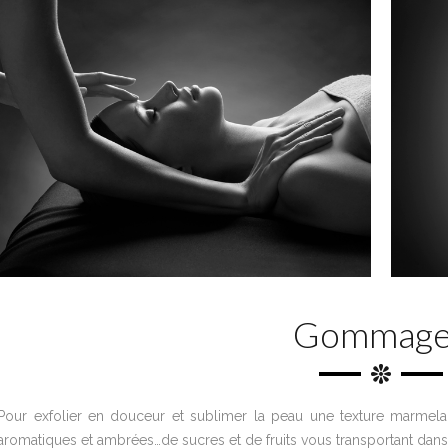
Gommage
Pour exfolier en douceur et sublimer la peau une texture marme
aromatiques et ambrées…de sucres et de fruits vous transportant dans 