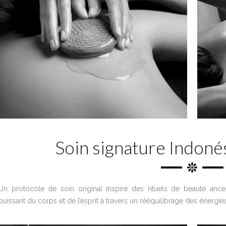
Soin signature Indoné
Un protocole de soin original inspiré des rituels de beauté ance
puissant du corps et de l’esprit à travers un rééquilibrage des énergies