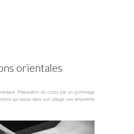
ons orientales
 orientaux. Préparation du corps par un gommage
mbre qui laisse dans son sillage une empreinte