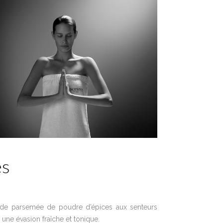
s
lade parsemée de poudre d’épices aux senteurs
une évasion fraîche et tonique.