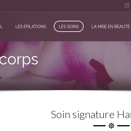
IL
LES ÉPILATIONS
LES SOINS
LA MISE EN BEAUTÉ
 corps
Soin signature H